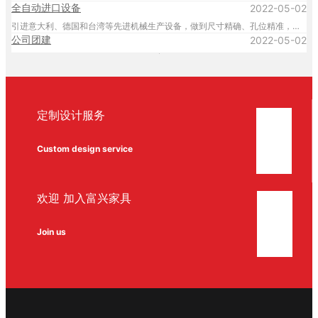
全自动进口设备
2022-05-02
引进意大利、德国和台湾等先进机械生产设备，做到尺寸精确、孔位精准，封边平整圆滑，精益求精。
公司团建
2022-05-02
定制设计服务
Custom design service
欢迎 加入富兴家具
Join us