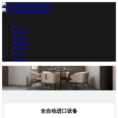
✕
首页
品牌介绍
产品中心
案例赏析
联络信息
定制中心
English
全自动进口设备