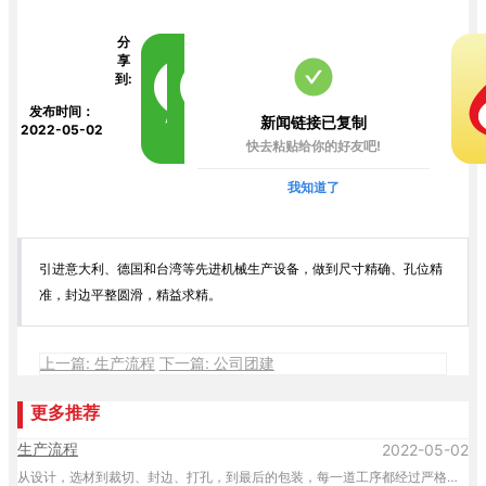
分
享
到:
发布时间：
新闻链接已复制
2022-05-02
快去粘贴给你的好友吧!
我知道了
引进意大利、德国和台湾等先进机械生产设备，做到尺寸精确、孔位精
准，封边平整圆滑，精益求精。
上一篇: 生产流程
下一篇: 公司团建
更多推荐
生产流程
2022-05-02
从设计，选材到裁切、封边、打孔，到最后的包装，每一道工序都经过严格的标准控制，保质保量按时完成，力求客户满意。