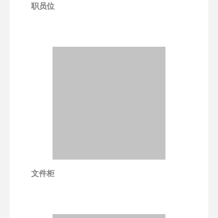
职员位
文件柜