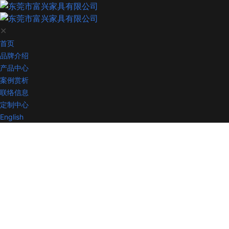
✕
首页
品牌介绍
产品中心
案例赏析
联络信息
定制中心
English