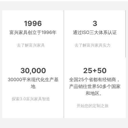
1996
3
富兴家具创立于1996年
通过ISO三大体系认证
去了解富兴家具
去了解富兴家具实力
30,000
25+50
30000平米现代化生产基
全国25个省都有经销商，
地
产品销往世界50多个国家
和地区。
探索3.0富兴家具智造
开始您的定制之旅