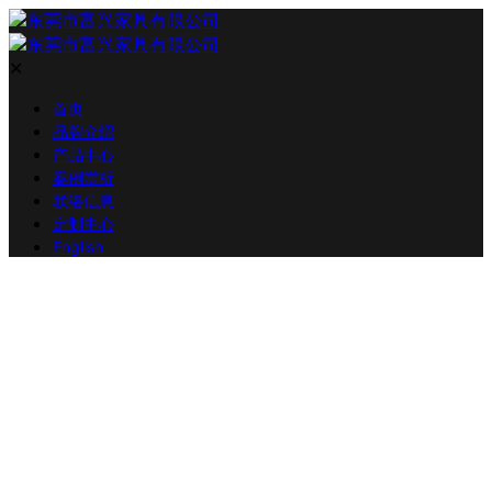
✕
首页
品牌介绍
产品中心
案例赏析
联络信息
定制中心
English