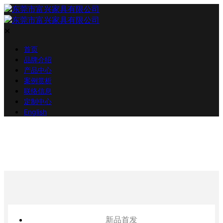
✕
首页
品牌介绍
产品中心
案例赏析
联络信息
定制中心
English
新品首发