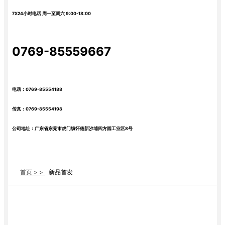
7X24小时电话 周一至周六 9:00-18:00
0769-85559667
电话：0769-85554188
传真：0769-85554198
公司地址：广东省东莞市虎门镇怀德新沙埔四方园工业区8号
首页 > >
新品首发