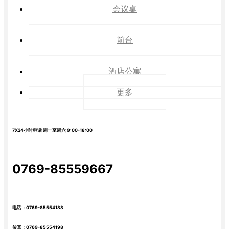
会议桌
前台
酒店公寓
更多
7X24小时电话 周一至周六 9:00-18:00
0769-85559667
电话：0769-85554188
传真：0769-85554198