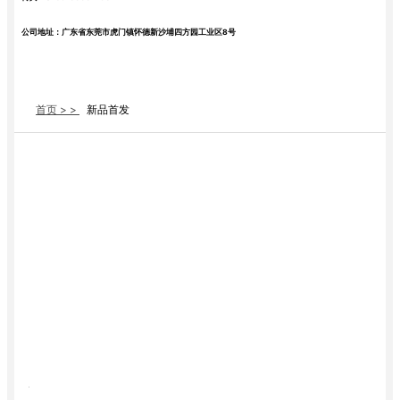
公司地址：广东省东莞市虎门镇怀德新沙埔四方园工业区8号
首页 > >
新品首发