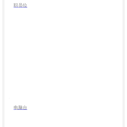
职员位
电脑台