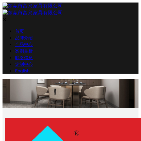
✕
首页
品牌介绍
产品中心
案例赏析
联络信息
定制中心
English