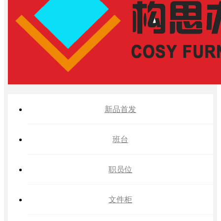
新品首发
班台
职员位
文件柜