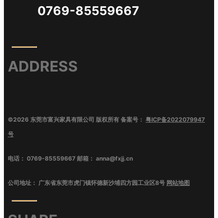
0769-85559667
ADDRESS
©
2026
东莞市富兴家具有限公司
版权所有 备案号：
粤ICP备2022079947
号
电话：
0769-85559667
邮箱：
anna@fxjj.cn
公司地址：
广东省东莞市虎门镇怀德新沙埔四方园工业区8号
网站地图