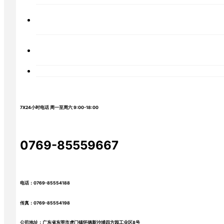
7X24小时电话 周一至周六 9:00-18:00
0769-85559667
电话：0769-85554188
传真：0769-85554198
公司地址：广东省东莞市虎门镇怀德新沙埔四方园工业区8号