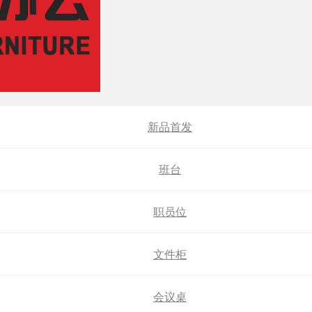
新品首发
班台
职员位
文件柜
会议桌