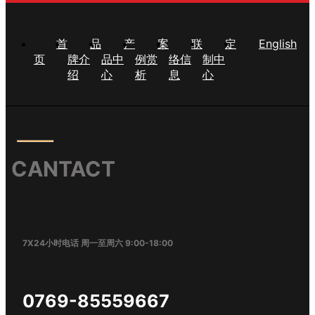
首
品
产
案
联
定
English
页
牌介
品中
例赏
络信
制中
绍
心
析
息
心
CANTACT
7X24小时电话 周一至周六 9:00-18:00
0769-85559667