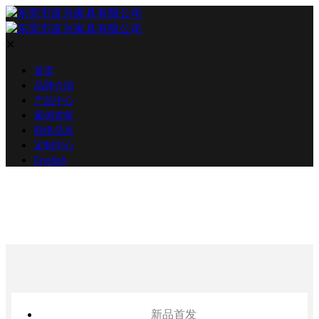
✕
首页
品牌介绍
产品中心
案例赏析
联络信息
定制中心
English
新品首发