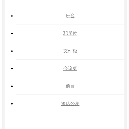
班台
职员位
文件柜
会议桌
前台
酒店公寓