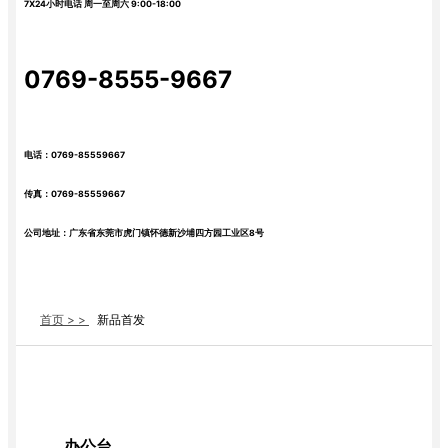
7X24小时电话 周一至周六 9:00-18:00
0769-8555-9667
电话：0769-85559667
传真：0769-85559667
公司地址：广东省东莞市虎门镇怀德新沙埔四方园工业区8号
首页 > >
新品首发
办公台