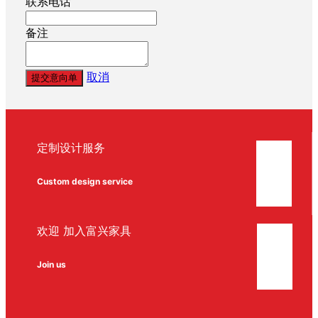
联系电话
备注
取消
提交意向单
定制设计服务
Custom design service
欢迎 加入富兴家具
Join us