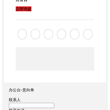
立即询盘
办公台-意向单
联系人