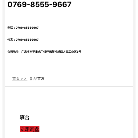
0769-8555-9667
电话：0769-85559667
传真：0769-85559667
公司地址：广东省东莞市虎门镇怀德新沙埔四方园工业区8号
首页 > >
新品首发
班台
立即询盘