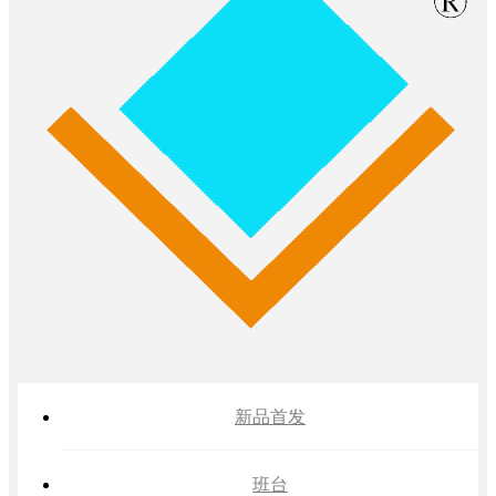
新品首发
班台