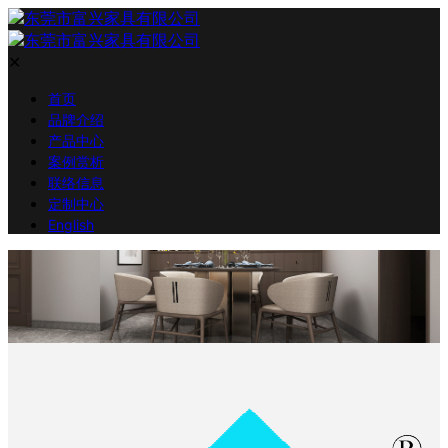
✕
首页
品牌介绍
产品中心
案例赏析
联络信息
定制中心
English