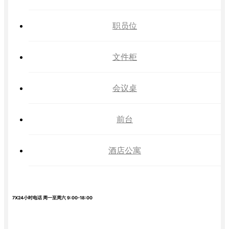
职员位
文件柜
会议桌
前台
酒店公寓
7X24小时电话 周一至周六 9:00-18:00