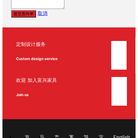
取消
提交意向单
定制设计服务
Custom design service
欢迎 加入富兴家具
Join us
首
品
产
案
联
定
English