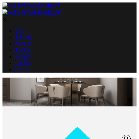
✕
首页
品牌介绍
产品中心
案例赏析
联络信息
定制中心
English