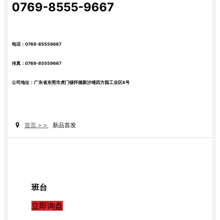
0769-8555-9667
电话：0769-85559667
传真：0769-85559667
公司地址：广东省东莞市虎门镇怀德新沙埔四方园工业区8号
首页 > >
新品首发
班台
立即询盘