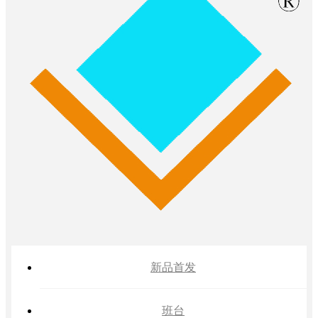
新品首发
班台