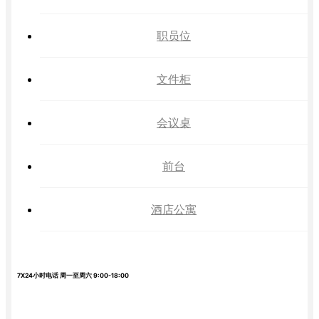
职员位
文件柜
会议桌
前台
酒店公寓
7X24小时电话 周一至周六 9:00-18:00