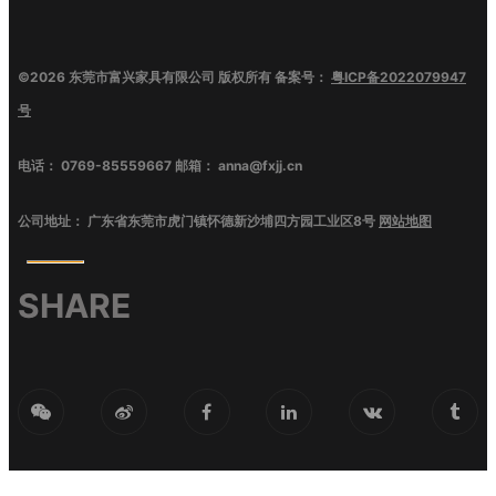
©
2026
东莞市富兴家具有限公司
版权所有 备案号：
粤ICP备2022079947
号
电话：
0769-85559667
邮箱：
anna@fxjj.cn
公司地址：
广东省东莞市虎门镇怀德新沙埔四方园工业区8号
网站地图
SHARE