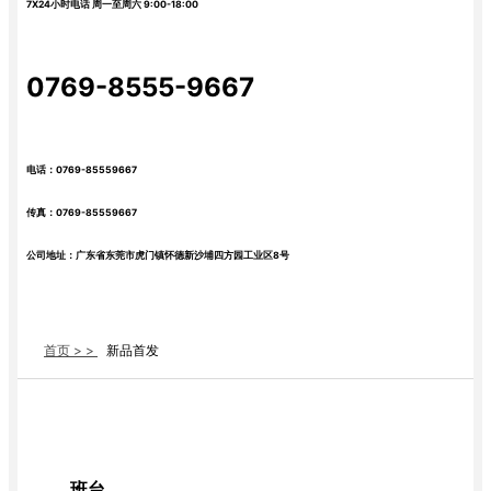
7X24小时电话 周一至周六 9:00-18:00
0769-8555-9667
电话：0769-85559667
传真：0769-85559667
公司地址：广东省东莞市虎门镇怀德新沙埔四方园工业区8号
首页 > >
新品首发
班台