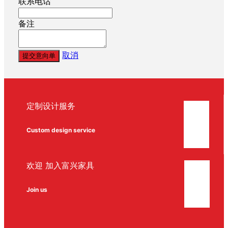
联系电话
备注
取消
提交意向单
定制设计服务
Custom design service
欢迎 加入富兴家具
Join us