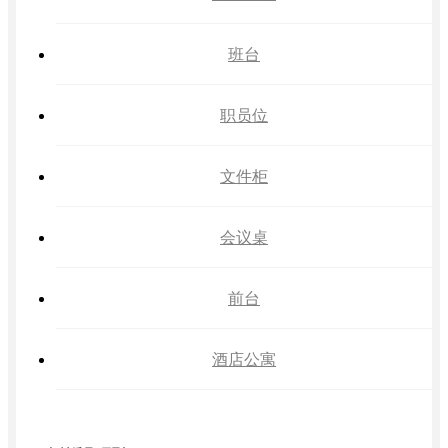
班台
职员位
文件柜
会议桌
前台
酒店公寓