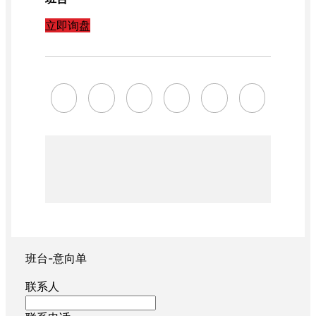
立即询盘
班台-意向单
联系人