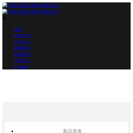
✕
首页
品牌介绍
产品中心
案例赏析
联络信息
定制中心
English
新品首发