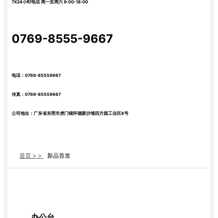
7X24小时电话 周一至周六 9:00-18:00
0769-8555-9667
电话：0769-85559667
传真：0769-85559667
公司地址：广东省东莞市虎门镇怀德新沙埔四方园工业区8号
首页 > >
新品首发
办公台