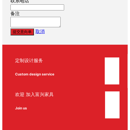
联系电话
备注
取消
提交意向单
定制设计服务
Custom design service
欢迎 加入富兴家具
Join us