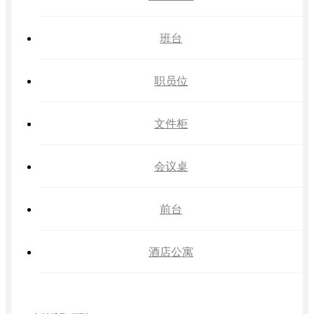
班台
职员位
文件柜
会议桌
前台
酒店公寓