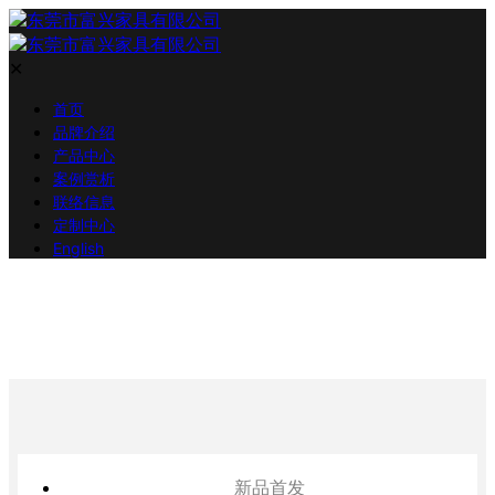
✕
首页
品牌介绍
产品中心
案例赏析
联络信息
定制中心
English
新品首发