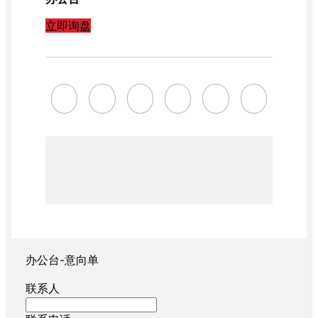
立即询盘
办公台-意向单
联系人