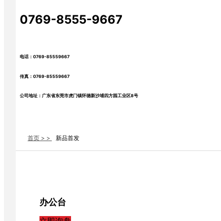
0769-8555-9667
电话：0769-85559667
传真：0769-85559667
公司地址：广东省东莞市虎门镇怀德新沙埔四方园工业区8号
首页 > >
新品首发
办公台