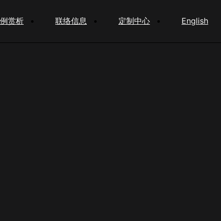
例赏析
联络信息
定制中心
English