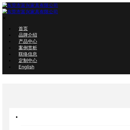
✕
首页
品牌介绍
产品中心
案例赏析
联络信息
定制中心
English