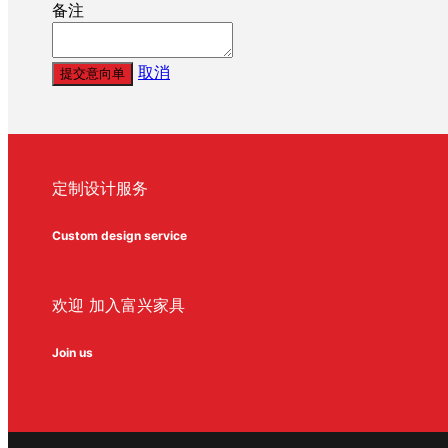
备注
取消
提交意向单
定制设计服务
Custom design service
欢迎 加入富兴家具
Join us