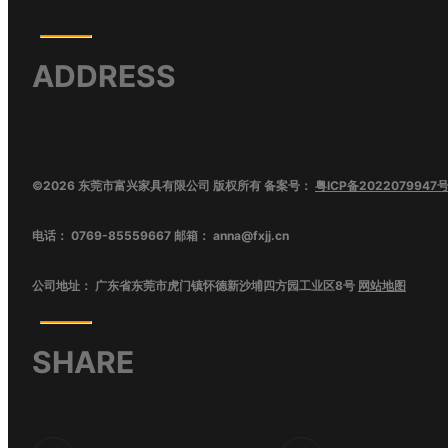
ADDRESS
©
2026
东莞市富兴家具有限公司
版权所有 备案号：
粤ICP备2022079947
电话：
0769-85559667
邮箱：
anna@fxjj.cn
公司地址：
广东省东莞市虎门镇怀德新沙埔四方园工业区8号
网站地图
SHARE