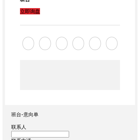
立即询盘
班台-意向单
联系人