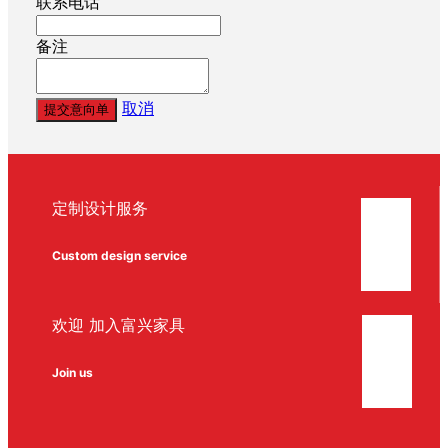
联系电话
备注
取消
提交意向单
定制设计服务
Custom design service
欢迎 加入富兴家具
Join us