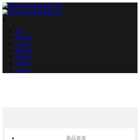
✕
首页
品牌介绍
产品中心
案例赏析
联络信息
定制中心
English
新品首发