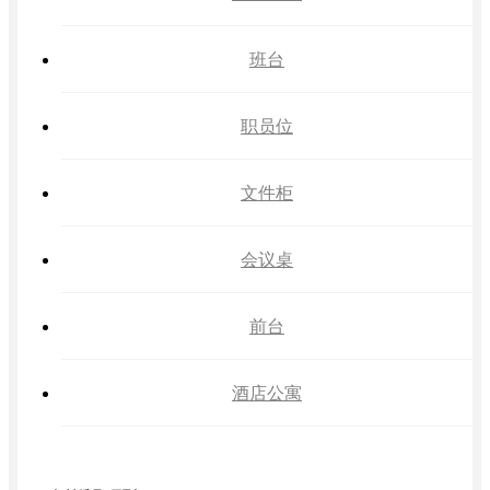
班台
职员位
文件柜
会议桌
前台
酒店公寓