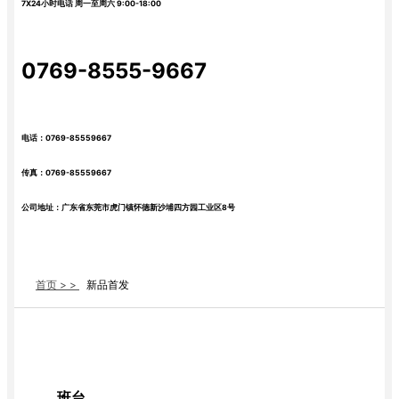
7X24小时电话 周一至周六 9:00-18:00
0769-8555-9667
电话：0769-85559667
传真：0769-85559667
公司地址：广东省东莞市虎门镇怀德新沙埔四方园工业区8号
首页 > >
新品首发
班台